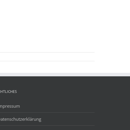
CHTLICHES
mpressum
atenschutzerklärung