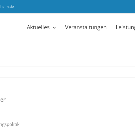
hheim.de
Aktuelles
Veranstaltungen
Leistu
ben
ngspolitik