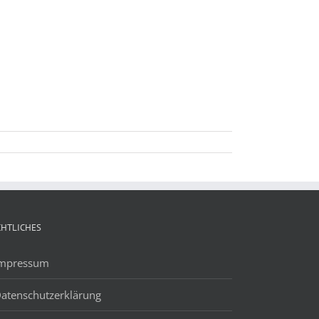
CHTLICHES
mpressum
atenschutzerklärung