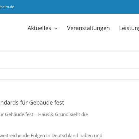
hheim.de
Aktuelles
Veranstaltungen
Leistu
andards für Gebäude fest
ür Gebäude fest – Haus & Grund sieht die
 weitreichende Folgen in Deutschland haben und