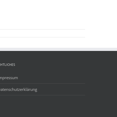
CHTLICHES
mpressum
atenschutzerklärung