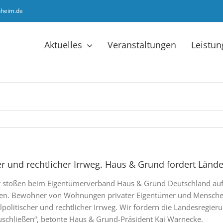
hheim.de
Aktuelles
Veranstaltungen
Leistu
er und rechtlicher Irrweg. Haus & Grund fordert Län
r stoßen beim Eigentümerverband Haus & Grund Deutschland auf m
loren. Bewohner von Wohnungen privater Eigentümer und Mensche
alpolitischer und rechtlicher Irrweg. Wir fordern die Landesregie
schließen“, betonte Haus & Grund-Präsident Kai Warnecke.