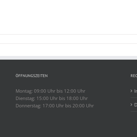
ÖFFNUNGSZEITEN
RE
Montag: 09:00 Uhr bis 12:00 Uhr
I
Dienstag: 15:00 Uhr bis 18:00 Uhr
D
Donnerstag: 17:00 Uhr bis 20:00 Uhr