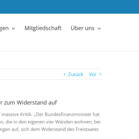
ngen
Mitgliedschaft
Über uns
Zurück
Vor
der zum Widerstand auf
assive Kritik. „Der Bundesfinanzminister hat
n, die in den eigenen vier Wänden wohnen, bei
rungen auf, sich dem Widerstand des Freistaates