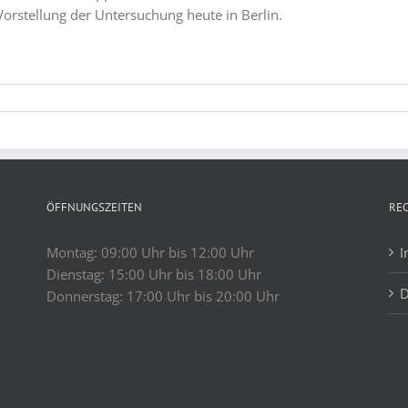
orstellung der Untersuchung heute in Berlin.
ÖFFNUNGSZEITEN
RE
Montag: 09:00 Uhr bis 12:00 Uhr
I
Dienstag: 15:00 Uhr bis 18:00 Uhr
D
Donnerstag: 17:00 Uhr bis 20:00 Uhr