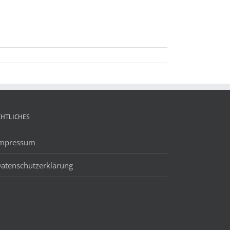
CHTLICHES
mpressum
atenschutzerklärung