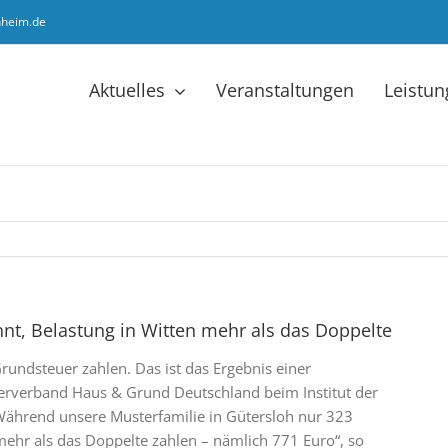
hheim.de
Aktuelles
Veranstaltungen
Leistu
nt, Belastung in Witten mehr als das Doppelte
undsteuer zahlen. Das ist das Ergebnis einer
erverband Haus & Grund Deutschland beim Institut der
„Während unsere Musterfamilie in Gütersloh nur 323
mehr als das Doppelte zahlen – nämlich 771 Euro“, so