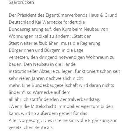
Saarbrücken
Der Präsident des Eigentümerverbands Haus & Grund
Deutschland Kai Warnecke fordert die
Bundesregierung auf, den Kurs beim Neubau von
Wohnungen radikal zu ändern: „Statt den
Staat weiter aufzublähen, muss die Regierung
Bürgerinnen und Bürgern in die Lage
versetzen, den dringend notwendigen Wohnraum zu
bauen. Den Neubau in die Hände
institutioneller Akteure zu legen, funktioniert schon seit
sehr vielen Jahren nachweislich nicht
mehr. Eine Bundesbaugesellschaft wird daran nichts
ändern“, so Warnecke auf dem
alljährlich stattfindenden Zentralverbandstag.
„Wenn die Mittelschicht Immobilieneigentum bilden
kann, wird so außerdem gezielt für das
Alter vorgesorgt. Dies ist eine sinnvolle Ergänzung zur
gesetzlichen Rente als