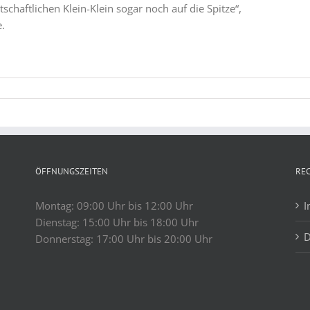
schaftlichen Klein-Klein sogar noch auf die Spitze“,
.
ÖFFNUNGSZEITEN
RE
Montag: 09:00 Uhr bis 12:00 Uhr
I
Dienstag: 15:00 Uhr bis 18:00 Uhr
D
Donnerstag: 17:00 Uhr bis 20:00 Uhr