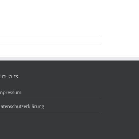
CHTLICHES
mpressum
atenschutzerklärung