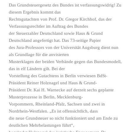
Das Grundsteuergesetz des Bundes ist verfassungswidrig! Zu
diesem Ergebnis kommt das
Rechtsgutachten von Prof. Dr. Gregor Kirchhof, das der
Verfassungsrechtler im Auftrag des Bundes
der Steuerzahler Deutschland sowie Haus & Grund
Deutschland angefertigt hat. Das 73-seitige Papier
des Jura-Professors von der Universität Augsburg dient nun
als Grundlage für die anvisierten
Musterklagen der beiden Verbände gegen das Bundesmodell,
das in elf Ländern gilt. Bei der
Vorstellung des Gutachtens in Berlin verwiesen BdSt-
Präsident Reiner Holznagel und Haus & Grund-
Präsident Dr. Kai H. Warnecke auf derzeit sechs geplante
Musterprozesse in Berlin, Mecklenburg-
Vorpommern, Rheinland-Pfalz, Sachsen und zwei in
Nordrhein-Westfalen. „Es ist offensichtlich, dass
die neue Grundsteuer so nicht funktioniert und am Ende zu
deutlichen Mehrbelastungen führt“,