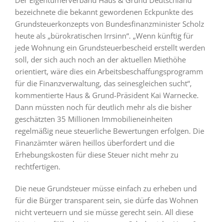
Der Eigentümerverband Haus & Grund Deutschland
bezeichnete die bekannt gewordenen Eckpunkte des
Grundsteuerkonzepts von Bundesfinanzminister Scholz
heute als „bürokratischen Irrsinn“. „Wenn künftig für
jede Wohnung ein Grundsteuerbescheid erstellt werden
soll, der sich auch noch an der aktuellen Miethöhe
orientiert, wäre dies ein Arbeitsbeschaffungsprogramm
für die Finanzverwaltung, das seinesgleichen sucht“,
kommentierte Haus & Grund-Präsident Kai Warnecke.
Dann müssten noch für deutlich mehr als die bisher
geschätzten 35 Millionen Immobilieneinheiten
regelmäßig neue steuerliche Bewertungen erfolgen. Die
Finanzämter wären heillos überfordert und die
Erhebungskosten für diese Steuer nicht mehr zu
rechtfertigen.
Die neue Grundsteuer müsse einfach zu erheben und
für die Bürger transparent sein, sie dürfe das Wohnen
nicht verteuern und sie müsse gerecht sein. All diese