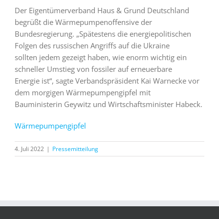
Der Eigentümerverband Haus & Grund Deutschland
begrüßt die Wärmepumpenoffensive der
Bundesregierung. „Spätestens die energiepolitischen
Folgen des russischen Angriffs auf die Ukraine
sollten jedem gezeigt haben, wie enorm wichtig ein
schneller Umstieg von fossiler auf erneuerbare
Energie ist“, sagte Verbandspräsident Kai Warnecke vor
dem morgigen Wärmepumpengipfel mit
Bauministerin Geywitz und Wirtschaftsminister Habeck.
Wärmepumpengipfel
4. Juli 2022
|
Pressemitteilung