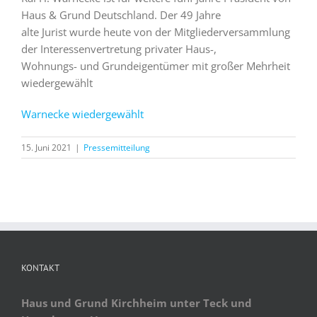
Haus & Grund Deutschland. Der 49 Jahre
alte Jurist wurde heute von der Mitgliederversammlung
der Interessenvertretung privater Haus-,
Wohnungs- und Grundeigentümer mit großer Mehrheit
wiedergewählt
Warnecke wiedergewählt
15. Juni 2021
|
Pressemitteilung
KONTAKT
Haus und Grund Kirchheim unter Teck und