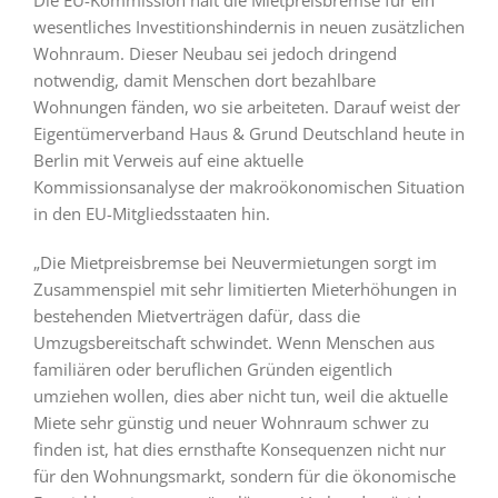
Die EU-Kommission hält die Mietpreisbremse für ein
wesentliches Investitionshindernis in neuen zusätzlichen
Wohnraum. Dieser Neubau sei jedoch dringend
notwendig, damit Menschen dort bezahlbare
Wohnungen fänden, wo sie arbeiteten. Darauf weist der
Eigentümerverband Haus & Grund Deutschland heute in
Berlin mit Verweis auf eine aktuelle
Kommissionsanalyse der makroökonomischen Situation
in den EU-Mitgliedsstaaten hin.
„Die Mietpreisbremse bei Neuvermietungen sorgt im
Zusammenspiel mit sehr limitierten Mieterhöhungen in
bestehenden Mietverträgen dafür, dass die
Umzugsbereitschaft schwindet. Wenn Menschen aus
familiären oder beruflichen Gründen eigentlich
umziehen wollen, dies aber nicht tun, weil die aktuelle
Miete sehr günstig und neuer Wohnraum schwer zu
finden ist, hat dies ernsthafte Konsequenzen nicht nur
für den Wohnungsmarkt, sondern für die ökonomische